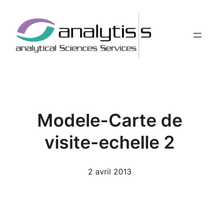
Aller
au
contenu
Modele-Carte de
visite-echelle 2
2 avril 2013