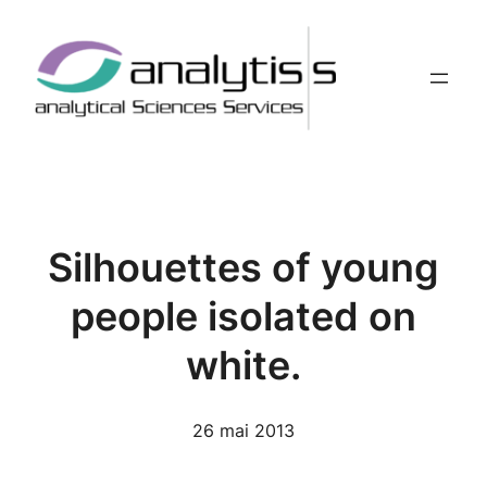
Aller
au
contenu
Silhouettes of young
people isolated on
white.
26 mai 2013