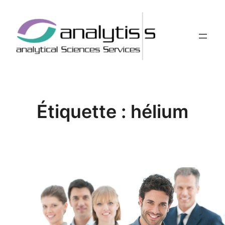
Aller
au
contenu
Étiquette :
hélium