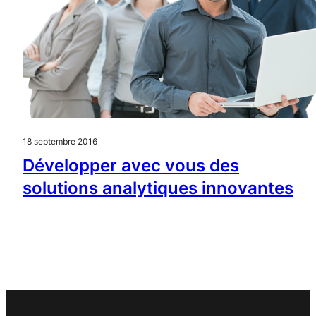
18 septembre 2016
Développer avec vous des
solutions analytiques innovantes