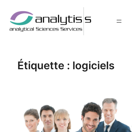
Aller
au
contenu
Étiquette :
logiciels