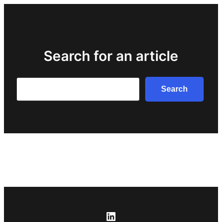
Search for an article
Search
Search
LinkedIn