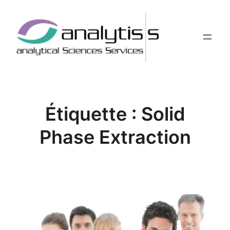
Aller
au
contenu
Étiquette :
Solid
Phase Extraction