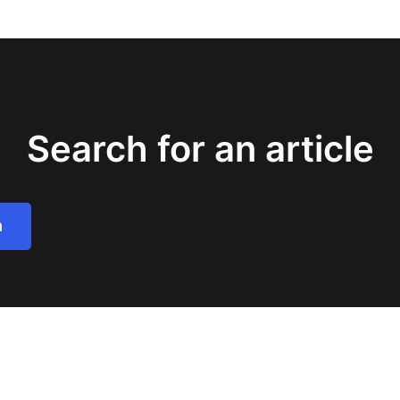
Search for an article
h