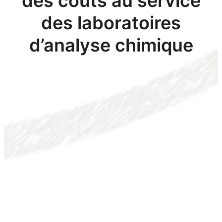
des coûts au service
des laboratoires
d’analyse chimique