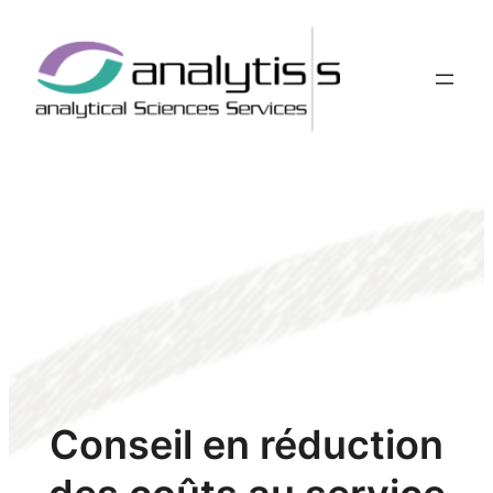
Aller
au
contenu
Conseil en réduction