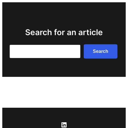
Search for an article
Search
Search
LinkedIn