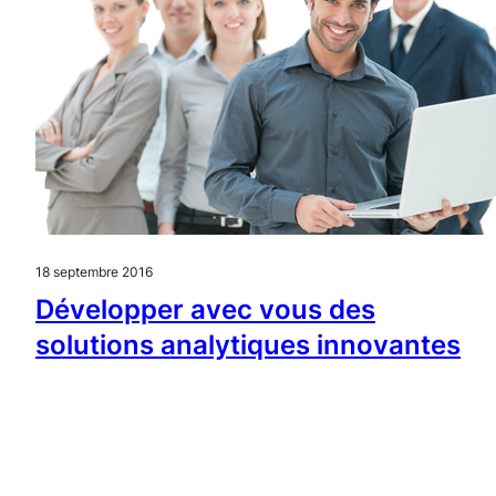
18 septembre 2016
Développer avec vous des
solutions analytiques innovantes