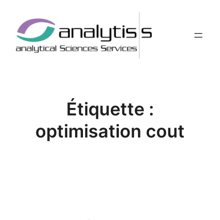
Aller
au
contenu
Étiquette :
optimisation cout