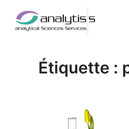
Aller
au
contenu
Étiquette :