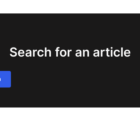
Search for an article
h