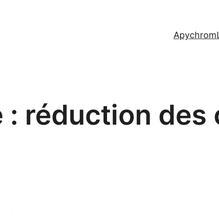
Apychrom
 :
réduction des 