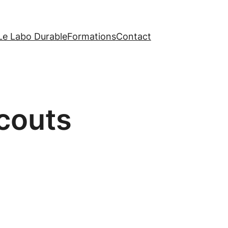
Le Labo Durable
Formations
Contact
couts