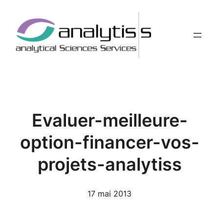
Aller
au
contenu
Evaluer-meilleure-
option-financer-vos-
projets-analytiss
17 mai 2013