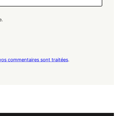
e.
 vos commentaires sont traitées
.